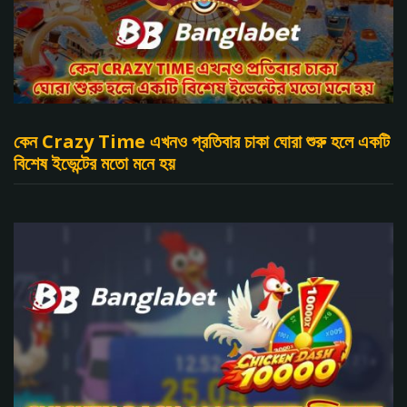
কেন Crazy Time এখনও প্রতিবার চাকা ঘোরা শুরু হলে একটি
বিশেষ ইভেন্টের মতো মনে হয়