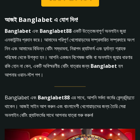
আজই Banglabet এ যোগ দিন!
Banglabet
এবং
Banglabet88
একটি উত্তেজনাপূর্ণ অনলাইন জুয়া
এনকাউন্টার প্রদান করে। আমাদের পরিপূর্ণ খেলোয়াড়দের সম্প্রসারিত সম্প্রদায়ে অংশ
নিন এবং আমাদের বিভিন্ন বেটিং সম্ভাবনা, নিরাপদ প্ল্যাটফর্ম এবং দুর্দান্ত গ্রাহক
পরিষেবা থেকে উপকৃত হন। আপনি একজন বিশেষজ্ঞ বাজি বা অনলাইন জুয়ার ধারণার
রকি হোন না কেন, একটি অবিস্মরণীয় বেটিং যাত্রার জন্য
Banglabet
হল
আপনার ওয়ান-স্টপ শপ।
Banglabet
এবং
Banglabet88
এর সাথে, আপনি সর্বদা কর্মের কেন্দ্রবিন্দুতে
থাকেন। আজই সাইন আপ করুন এবং বাংলাদেশী খেলোয়াড়দের জন্য তৈরি সেরা
অনলাইন বেটিং প্ল্যাটফর্মের সাথে আপনার যাত্রা শুরু করুন!