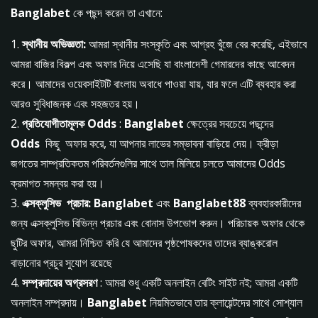
Banglabet
কে পছন্দ করেন তা এখানে:
স্থানীয় অভিজ্ঞতা:
আমরা স্থানীয় সংস্কৃতি এবং আগ্রহ খুঁজে বের করেছি, এইভাবে
আমরা বাজির বিকল্প এবং অফার নিয়ে এসেছি যা বাংলাদেশী গেমারদের কাছে আবেদন
করে। আমাদের ওয়েবসাইটটি বাংলায় অবাধে পাওয়া যায়, যার ফলে এটি ব্যবহার করা
আরও সুবিধাজনক এবং সহজতর হয়।
প্রতিযোগীতামূলক Odds
:
Banglabet
ক্ষেত্রের সবচেয়ে পছন্দের
Odds
কিছু অফার করে, যা আপনার লাভের সম্ভাবনা বাড়িয়ে দেয়। ক্রীড়া
জগতের সাম্প্রতিকতম পরিবর্তনগুলির সাথে তাল মিলিয়ে চলতে আমাদের Odds
ক্রমাগত সমন্বয় করা হয়।
এক্সক্লুসিভ প্রচার: Banglabet
এবং
Banglabet88
ব্যবহারকারীদের
জন্য এক্সক্লুসিভ বিভিন্ন প্রচার এবং বোনাস উপভোগ করুন। পরিচায়ক অফার থেকে
ছুটির অফার, আমরা নিশ্চিত করি যে আমাদের পৃষ্ঠপোষকদের তাদের ব্যাঙ্করোল
বাড়ানোর প্রচুর সুযোগ রয়েছে
সম্প্রদায়ের অগ্রসরণ
: আমরা শুধু একটি অনলাইন বেটিং সাইট নই; আমরা একটি
অনলাইন সম্প্রদায়।
Banglabet
নিয়মিতভাবে তার ক্লায়েন্টদের সাথে সোশ্যাল